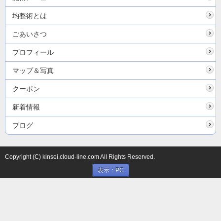
均整術とは
ごあいさつ
プロフィール
マップ＆写真
クーポン
新着情報
ブログ
Copyright (C) kinsei.cloud-line.com All Rights Reserved.
表示：PC