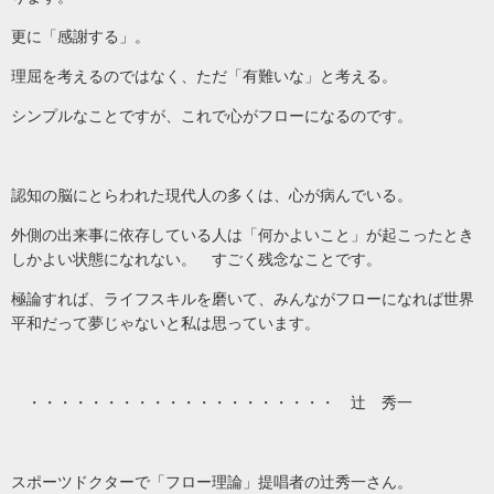
更に「感謝する」。
理屈を考えるのではなく、ただ「有難いな」と考える。
シンプルなことですが、これで心がフローになるのです。
認知の脳にとらわれた現代人の多くは、心が病んでいる。
外側の出来事に依存している人は「何かよいこと」が起こったとき
しかよい状態になれない。 すごく残念なことです。
極論すれば、ライフスキルを磨いて、みんながフローになれば世界
平和だって夢じゃないと私は思っています。
・・・・・・・・・・・・・・・・・・・・ 辻 秀一
スポーツドクターで「フロー理論」提唱者の辻秀一さん。