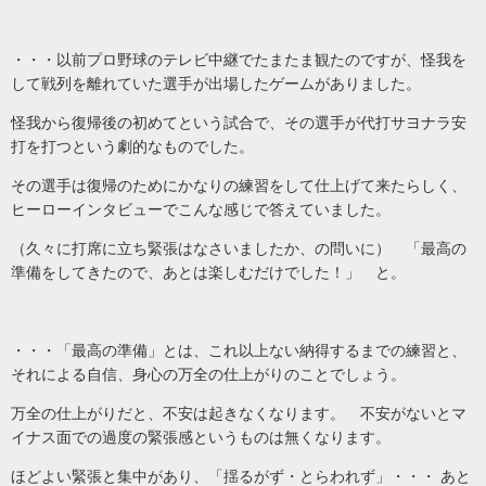
・・・以前プロ野球のテレビ中継でたまたま観たのですが、怪我を
して戦列を離れていた選手が出場したゲームがありました。
怪我から復帰後の初めてという試合で、その選手が代打サヨナラ安
打を打つという劇的なものでした。
その選手は復帰のためにかなりの練習をして仕上げて来たらしく、
ヒーローインタビューでこんな感じで答えていました。
（久々に打席に立ち緊張はなさいましたか、の問いに） 「最高の
準備をしてきたので、あとは楽しむだけでした！」 と。
・・・「最高の準備」とは、これ以上ない納得するまでの練習と、
それによる自信、身心の万全の仕上がりのことでしょう。
万全の仕上がりだと、不安は起きなくなります。 不安がないとマ
イナス面での過度の緊張感というものは無くなります。
ほどよい緊張と集中があり、「揺るがず・とらわれず」・・・ あと