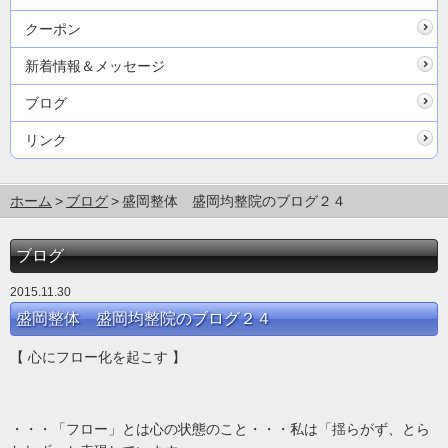
クーポン
新着情報＆メッセージ
ブログ
リンク
ホーム
ブログ
盛岡整体 盛岡均整院のブログ２４
ブログ
2015.11.30
盛岡整体 盛岡均整院のブログ２４
【 心にフロー化を起こす 】
・・・「フロー」とは心の状態のこと・・・私は「揺らがず、とら