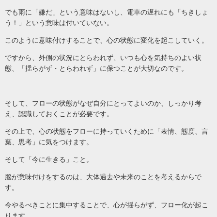
でも雨に「嫌だ」という意味はないし、電車の遅れにも「ちきしょ
う！」という意味は付いていない。
このように意味付けすることで、心の状態に変化を起こしていく。
ですから、外側の状況にとらわれず、いつも心を気持ちのよい状
態、「揺らがず・とらわれず」に保つことが大切なのです。
そして、フローの状態がなぜ自分にとってよいのか、しっかり考
え、認識しておくことが必要です。
その上で、心の状態をフローに持っていくために「表情、態度、言
葉、思考」に気をつけます。
そして「今に生きる」こと。
脳が意味付けをするのは、大体過去や未来のことを考えるからで
す。
今やるべきことに集中することで、心が揺らがず、フロー化が起こ
ります。