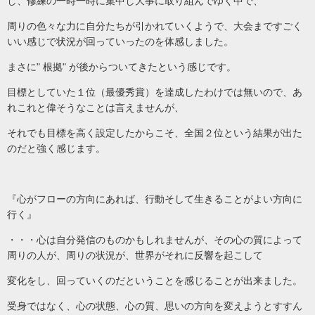
し、修練の一時一時に集中し大事に取り組んでゆく中で、
周りの色々な力に自分たちが引かれていくようで、大会まですごく
いい感じで状況が回っていったのを体感しました。
まさに" 根拠" が後からついてきたという感じです。
目標としていた１位（最優秀賞）を達成したわけでは無いので、あ
れこれと偉そうなことは言えませんが、
それでも目標を高く設定したからこそ、全国２位という結果が出た
のだと強く感じます。
『心がフローの方向にあれば、行動そして生きることがよい方向に
行く』
・・・心は自分発信のものかもしれませんが、その心の質によって
周りの人が、周りの状況が、世界がそれに反響を起こして
変化をし、回っていくのだということを感じることが出来ました。
受身ではなく、心の状態、心の質、思いの方向を変えようとすすん