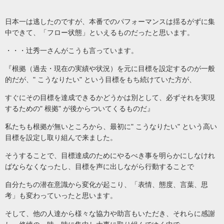
日本一は逃したのですが、本番でのパフォーマンスは揺るがずに集
中できて、「フロー状態」といえるものだったと思います。
・・・辻秀一さんがこうも言っています。
『根拠（過去・現在の実績や状況）を元に目標を設定するのが一般
的だが、" こうなりたい" という目標をもち続けていた方が、
すぐにその目標を達成できるかどうかは別として、必ずそれを実現
するための" 根拠" が後からついてくるものだ』
私たちも根拠が無いところから、最初に" こうなりたい" という高い
目標を設定し取り組んで来ました。
そうすることで、目標達成のためにやるべき事を明らかにしなけれ
ばならなくなったし、目標を声に出しながら行動することで
自分たちの潜在意識から変化が起こり、「表情、態度、言葉、思
考」も変わっていったと思います。
そして、他の人達から様々な協力や助言もいただき、それらに感謝