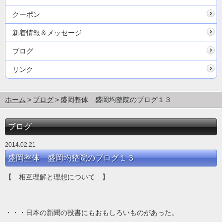
クーポン
新着情報＆メッセージ
ブログ
リンク
ホーム
ブログ
盛岡整体 盛岡均整院のブログ１３
ブログ
2014.02.21
盛岡整体 盛岡均整院のブログ１３
【 相互理解と理想について 】
・・・日本の新聞の投書にもおもしろいものがあった。