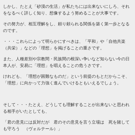
しかし、たとえ「砂漠の生活」が私たちには出来ないにしろ、それ
をなるべく詳しく知り、想像するよう努めることが大事です。
その努力が、相互理解をし、頼り頼られる関係を築く第一歩となる
のです。
・・・これらによって明らかにすべきは、「平和」や「自他共楽
（共栄）」などの「理想」を掲げることの重さです。
また、人種差別や宗教間・民族間の根深い争いなど知らない今の日
本人が、安易に「理想」を唱えることの危うさです。
けれども、「理想が困難なものだ」という前提のもとだからこそ、
「理想」に向かって力強く進んでいけるともいえるでしょう。
そして・・・たとえ、どうしても理解することが出来ないと思われ
る相手がいたとしても、
「君の意見には反対だが 君のその意見を言う立場は 死を賭して
も守ろう （ヴォルテール）」