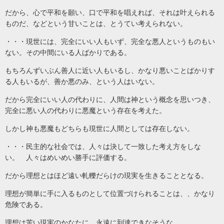
だから、心で平和を願い、口で平和を唱えれば、それは叶えられる
ものだ、などという甘いことは、とうてい考えられない。
・・・現世には、完全にいい人もいず、完全な悪人というものもい
ない。その中間にいる人ばかりである。
もちろんずいぶん善人に近い人もいるし、かなり悪いことばかりす
る人もいるが、善か悪のみ、という人はいない。
だから完全にいい人の代わりに、人間は神という概念を思いつき、
完全に悪い人の代わりに悪魔という存在を考えた。
しかし神も悪魔もどちらも現世に人間としては存在しない。
・・・民主的な社会では、人々は決して一致した考え方をしな
い。 人々はめいめい勝手に評価する。
だから理想とはほど遠い軋轢だらけの現実を生きることとなる。
理想が簡単に手に入るものとして位置づけられることは、、かなり
危険である。
理想は苦い現実のかなたに、永遠に到達できなそうな、