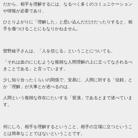
だから、相手を理解するには、なるべく多くのコミュニケーション
や情報が必要であり、
ひとりよがりに「理解した」と思い込んだだけだったりすると、相
手を傷つけることにもなりかねません。
曽野綾子さんは、「人を信じる」ということについても、
「それは血のにじむような複雑な人間理解の上に立ってなされるべ
きことである」と言っています。
少し知り合ったくらいの関係で、安易に、人間に対する「信頼」と
か「理解」が大事とか述べるのは、
人間という複雑な存在にたいする「冒瀆」であるとまで述べていま
す。
何にしろ、相手を理解するということ、相手の立場に立つというこ
とは簡単なことではないということです。