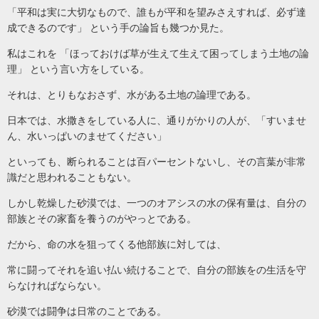
「平和は実に大切なもので、誰もが平和を望みさえすれば、必ず達
成できるのです」 という手の論旨も幾つか見た。
私はこれを 「ほっておけば草が生えて生えて困ってしまう土地の論
理」 という言い方をしている。
それは、とりもなおさず、水がある土地の論理である。
日本では、水撒きをしている人に、通りがかりの人が、「すいませ
ん、水いっぱいのませてください」
といっても、断られることは百パーセントないし、その言葉が非常
識だと思われることもない。
しかし乾燥した砂漠では、一つのオアシスの水の保有量は、自分の
部族とその家畜を養うのがやっとである。
だから、命の水を狙ってくる他部族に対しては、
常に闘ってそれを追い払い続けることで、自分の部族をの生活を守
らなければならない。
砂漠では闘争は日常のことである。