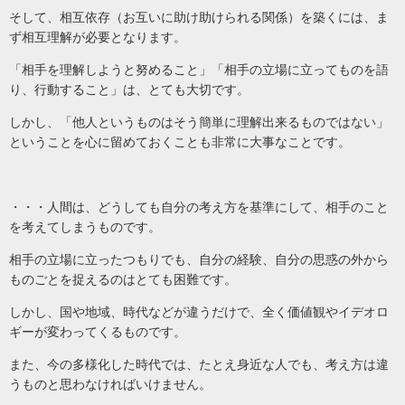
そして、相互依存（お互いに助け助けられる関係）を築くには、ま
ず相互理解が必要となります。
「相手を理解しようと努めること」「相手の立場に立ってものを語
り、行動すること」は、とても大切です。
しかし、「他人というものはそう簡単に理解出来るものではない」
ということを心に留めておくことも非常に大事なことです。
・・・人間は、どうしても自分の考え方を基準にして、相手のこと
を考えてしまうものです。
相手の立場に立ったつもりでも、自分の経験、自分の思惑の外から
ものごとを捉えるのはとても困難です。
しかし、国や地域、時代などが違うだけで、全く価値観やイデオロ
ギーが変わってくるものです。
また、今の多様化した時代では、たとえ身近な人でも、考え方は違
うものと思わなければいけません。