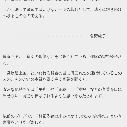
しかし決して諦めてはいけない一つの悲願として、遠くに輝き続け
べきるものなのである。
・・・・・・・・・・・・・・・・・・・・ 曽野綾子
最近もまた、多くの随筆などを出版されている、作家の曽野綾子さ
ん。
「発展途上国」といわれる貧困の国に何度も足を運ばれているこの
人の、ものごとの本質を鋭く突く言葉を聞くと、
安易な気持ちでは「平和」や「正義」、「幸福」などの言葉を口に
出せない、背筋が伸ばされるような思いをもたされます。
以前のブログで、「相互依存出来るのがよい大人の条件だ」という
言葉をとりあげました。