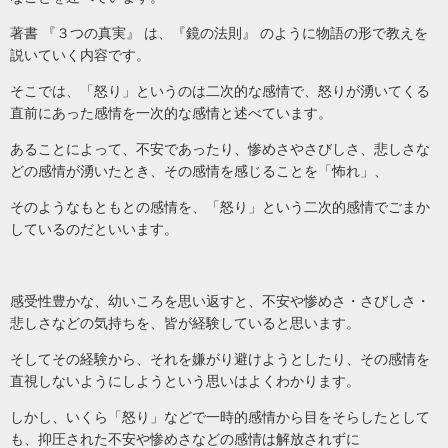
著書 『３つの真実』 は、『鏡の法則』 のように物語の形で教えを
説いていく内容です。
そこでは、「怒り」というのは二次的な感情で、怒りが湧いてくる
直前にあった感情を一次的な感情と述べています。
あることによって、不安であったり、惨めさやさびしさ、悲しさな
どの感情が湧いたとき、その感情を感じることを「怖れ」、
そのようなもともとの感情を、「怒り」という二次的感情でごまか
しているのだといいます。
感受性豊かな、幼いころを思い返すと、不安や惨めさ・さびしさ・
悲しさなどの気持ちを、皆が経験していると思います。
そしてその経験から、それを嫌がり避けようとしたり、その感情を
直視しないようにしようという思いはよくわかります。
しかし、いくら「怒り」などで一時的感情から目をそらしたとして
も、抑圧された不安や惨めさなどの感情は解放されずに