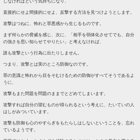
しなければという気持ちになり、
直接的にせよ間接的にせよ、反撃する方法を見つけようとします。
攻撃はつねに、怖れと罪悪感から生じるものです。
まず何らかの脅威を感じ、次に、「相手を弱体化させてでも、自分
の強さを思い知らせてやりたい」と考えなければ、
誰も攻撃という行為に出たりしません。
つまり、攻撃とは実のところ防御なのです。
罪の意識と怖れから目をそむけるための防御がすべてそうであるよ
うに、
攻撃もまた問題を問題のままでとどめてしまいます。
攻撃すれば自分の望むものが得られるという考えに、たいていの人
はしがみついています。
攻撃も防御も心のやすらぎをもたらしはしないということを、忘れ
ているようです。