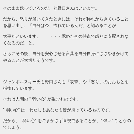
そのまま残っているのだ、と野口さんはいいます。
だから、怒りが湧いてきたときには、それが怖れからきていること
を思い出し、「自分は今、怖れているんだ」と認めることが
大事だといいます。 ・・・認めたその時点で怒りに支配されな
くなるのだ、と。
さらにその後、自分を安心させる言葉を自分自身にささやきかけて
やることが大切だそうです。
ジャンボルスキー氏も野口さんも「攻撃」や「怒り」のおおもとを
指摘しています。
それは人間の ” 弱い心” が生むものです。
” 弱い心” は、わたしもあなたも皆が持っているものです。
だから、” 弱い心” をごまかさず直視できることが、” 強い” ことなの
でしょう。