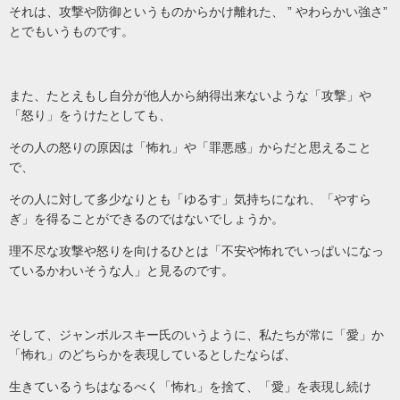
それは、攻撃や防御というものからかけ離れた、 ” やわらかい強さ”
とでもいうものです。
また、たとえもし自分が他人から納得出来ないような「攻撃」や
「怒り」をうけたとしても、
その人の怒りの原因は「怖れ」や「罪悪感」からだと思えること
で、
その人に対して多少なりとも「ゆるす」気持ちになれ、「やすら
ぎ」を得ることができるのではないでしょうか。
理不尽な攻撃や怒りを向けるひとは「不安や怖れでいっぱいになっ
ているかわいそうな人」と見るのです。
そして、ジャンボルスキー氏のいうように、私たちが常に「愛」か
「怖れ」のどちらかを表現しているとしたならば、
生きているうちはなるべく「怖れ」を捨て、「愛」を表現し続け