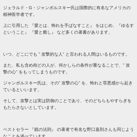
ジェラルド・G・ジャンボルスキー氏は国際的に有名なアメリカの
精神医学者です。
上に引用した 『愛とは、怖れを手ばなすこと』 をはじめ、『ゆるす
ということ』 『愛と癒し』 など多くの著書があります。
いつ、どこにでも ” 攻撃的な人” と言われる人間はいるものです。
また、私も含め殆どの人が、何かしらの条件が重なることで、” 攻
撃の心” をもってしまうものです。
ジャンボルスキー氏は、その” 攻撃の心” を、怖れと罪悪感から起き
ているといいます。
そして、攻撃とは実は防御のことであり、そのどちらもやすらぎを
もたらさないとしています。
ベストセラー 『鏡の法則』 の著者で有名な野口嘉則さんも同じよう
なことを述べています。