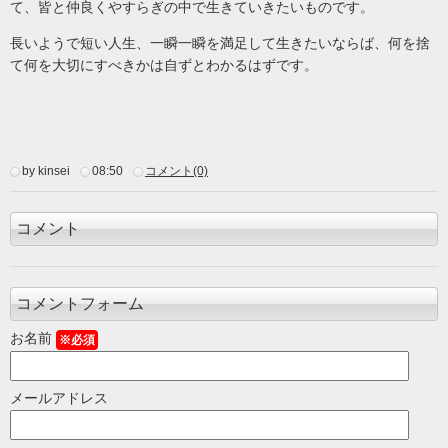
て、皆と仲良くやすらぎの中で生きていきたいものです。
長いようで短い人生、一瞬一瞬を満足して生きたいならば、何を捨
て何を大切にすべきかは自ずとわかるはずです。
by kinsei
08:50
コメント(0)
コメント
コメントフォーム
お名前
※必須
メールアドレス