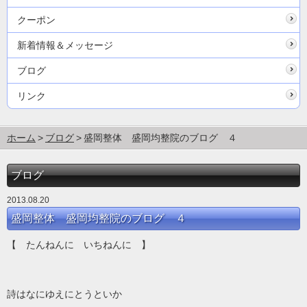
クーポン
新着情報＆メッセージ
ブログ
リンク
ホーム
ブログ
盛岡整体 盛岡均整院のブログ ４
ブログ
2013.08.20
盛岡整体 盛岡均整院のブログ ４
【 たんねんに いちねんに 】
詩はなにゆえにとうといか