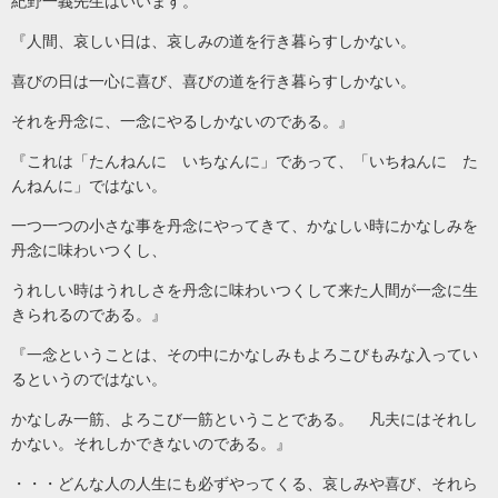
紀野一義先生はいいます。
『人間、哀しい日は、哀しみの道を行き暮らすしかない。
喜びの日は一心に喜び、喜びの道を行き暮らすしかない。
それを丹念に、一念にやるしかないのである。』
『これは「たんねんに いちなんに」であって、「いちねんに た
んねんに」ではない。
一つ一つの小さな事を丹念にやってきて、かなしい時にかなしみを
丹念に味わいつくし、
うれしい時はうれしさを丹念に味わいつくして来た人間が一念に生
きられるのである。』
『一念ということは、その中にかなしみもよろこびもみな入ってい
るというのではない。
かなしみ一筋、よろこび一筋ということである。 凡夫にはそれし
かない。それしかできないのである。』
・・・どんな人の人生にも必ずやってくる、哀しみや喜び、それら