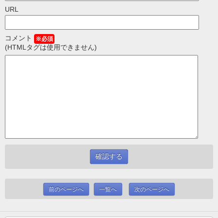
URL
コメント
※必須
(HTMLタグは使用できません)
前のページへ
一覧へ
次のページへ