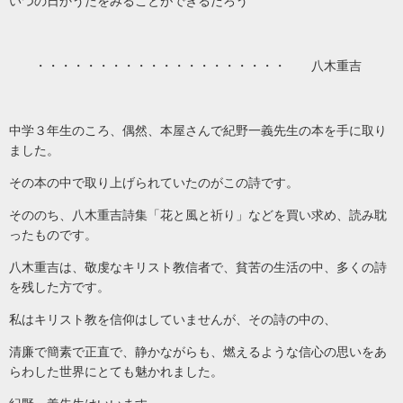
いつの日かうたをみることができるだろう
・・・・・・・・・・・・・・・・・・・・ 八木重吉
中学３年生のころ、偶然、本屋さんで紀野一義先生の本を手に取り
ました。
その本の中で取り上げられていたのがこの詩です。
そののち、八木重吉詩集「花と風と祈り」などを買い求め、読み耽
ったものです。
八木重吉は、敬虔なキリスト教信者で、貧苦の生活の中、多くの詩
を残した方です。
私はキリスト教を信仰はしていませんが、その詩の中の、
清廉で簡素で正直で、静かながらも、燃えるような信心の思いをあ
らわした世界にとても魅かれました。