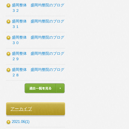
盛岡整体 盛岡均整院のブログ
３２
盛岡整体 盛岡均整院のブログ
３１
盛岡整体 盛岡均整院のブログ
３０
盛岡整体 盛岡均整院のブログ
２９
盛岡整体 盛岡均整院のブログ
２８
アーカイブ
2021.06(1)