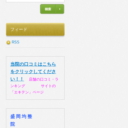
フィード
RSS
当院の口コミはこちら
をクリックしてくださ
い！！
店舗の口コミ・ラ
ンキング サイトの
「エキテン」ページ
盛 岡 均 整
院