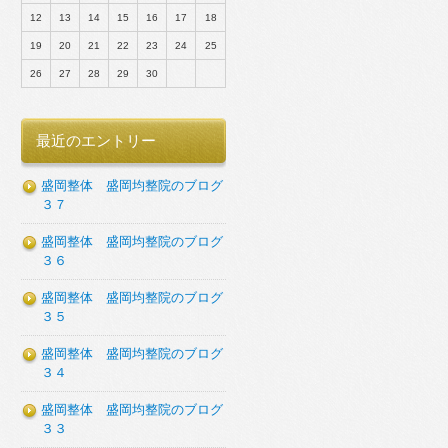
12
13
14
15
16
17
18
19
20
21
22
23
24
25
26
27
28
29
30
最近のエントリー
盛岡整体 盛岡均整院のブログ
３７
盛岡整体 盛岡均整院のブログ
３６
盛岡整体 盛岡均整院のブログ
３５
盛岡整体 盛岡均整院のブログ
３４
盛岡整体 盛岡均整院のブログ
３３